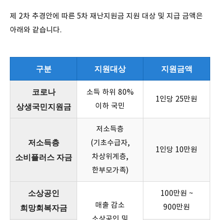
제 2차 추경안에 따른 5차 재난지원금 지원 대상 및 지급 금액은
아래와 같습니다.
구분
지원대상
지원금액
코로나
소득 하위 80%
1인당 25만원
상생국민지원금
이하 국민
저소득층
저소득층
(기초수급자,
1인당 10만원
소비플러스 자금
차상위계층,
한부모가족)
소상공인
100만원 ~
매출 감소
희망회복자금
900만원
소상공인 및