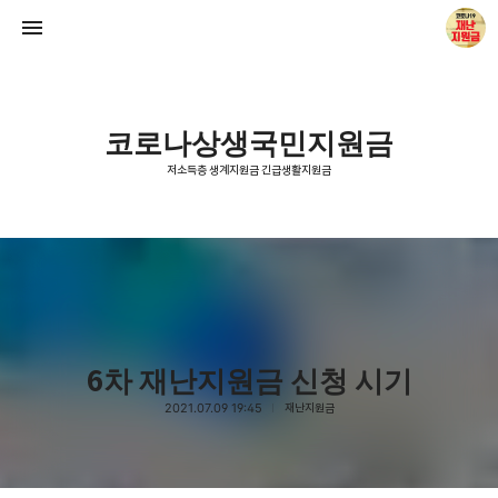
코로나상생국민지원금
저소득층 생계지원금 긴급생활지원금
저소득층 생계지원금 긴급생활지원금
Neptunist
6차 재난지원금 신청 시기
2021.07.09 19:45
재난지원금