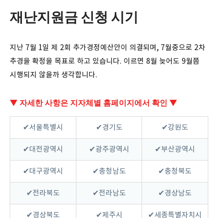
재난지원금 신청 시기
지난 7월 1일 제 2회 추가경정예산안이 의결되며, 7월중으로 2차
추경을 확정을 목표로 하고 있습니다. 이르면 8월 늦어도 9월쯤
시행되지 않을까 생각합니다.
▼ 자세한 사항은 지자체별 홈페이지에서 확인 ▼
✔서울특별시
✔경기도
✔강원도
✔대전광역시
✔광주광역시
✔부산광역시
✔대구광역시
✔충청남도
✔충청북도
✔전라북도
✔전라남도
✔경상남도
✔경상북도
✔제주시
✔세종특별자치시